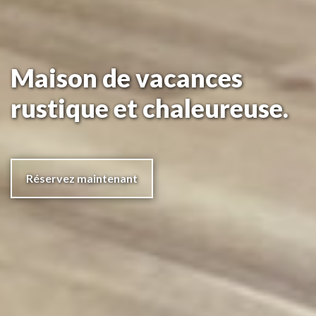
Maison de vacances
rustique et chaleureuse.
Réservez maintenant