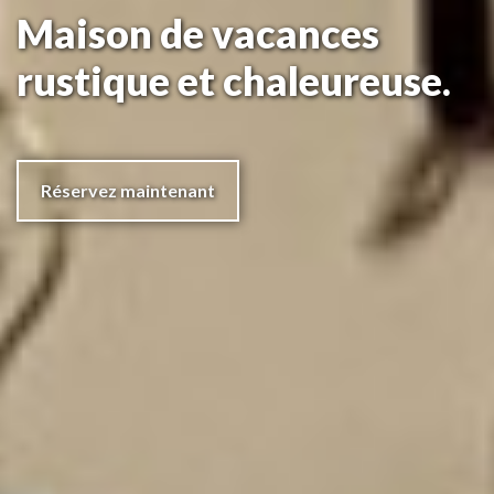
Maison de vacances
rustique et chaleureuse.
Réservez maintenant